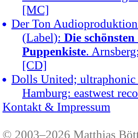
[MC]
Der Ton Audioproduktione
(Label):
Die schönsten
Puppenkiste
. Arnsberg
[CD]
Dolls United; ultraphonic
Hamburg: eastwest rec
Kontakt & Impressum
© 2003–2026 Matthias Bött