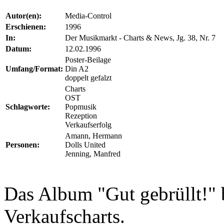
Autor(en):
Media-Control
Erschienen:
1996
In:
Der Musikmarkt - Charts & News, Jg. 38, Nr. 7
Datum:
12.02.1996
Poster-Beilage
Umfang/Format:
Din A2
doppelt gefalzt
Charts
OST
Schlagworte:
Popmusik
Rezeption
Verkaufserfolg
Amann, Hermann
Personen:
Dolls United
Jenning, Manfred
Das Album "Gut gebrüllt!" 
Verkaufscharts.