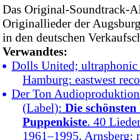
Das Original-Soundtrack-A
Originallieder der Augsbur
in den deutschen Verkaufsch
Verwandtes:
Dolls United; ultraphonic
Hamburg: eastwest rec
Der Ton Audioproduktione
(Label):
Die schönsten
Puppenkiste
. 40 Liede
1961–1995. Arnsberg: m