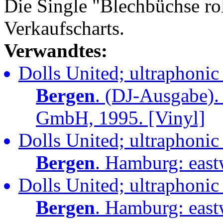
Die Single "Blechbüchse ro
Verkaufscharts.
Verwandtes:
Dolls United; ultraphonic
Bergen
. (DJ-Ausgabe).
GmbH, 1995. [Vinyl]
Dolls United; ultraphonic
Bergen
. Hamburg: eas
Dolls United; ultraphonic
Bergen
. Hamburg: eas