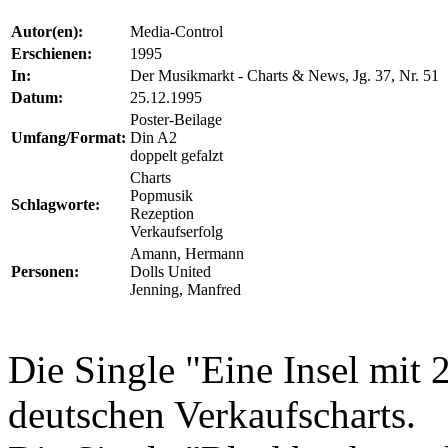
Autor(en):
Media-Control
Erschienen:
1995
In:
Der Musikmarkt - Charts & News, Jg. 37, Nr. 51
Datum:
25.12.1995
Poster-Beilage
Umfang/Format:
Din A2
doppelt gefalzt
Charts
Popmusik
Schlagworte:
Rezeption
Verkaufserfolg
Amann, Hermann
Personen:
Dolls United
Jenning, Manfred
Die Single "Eine Insel mit 
deutschen Verkaufscharts.