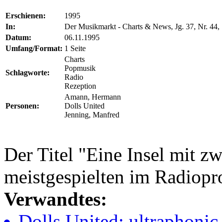
Erschienen:
1995
In:
Der Musikmarkt - Charts & News, Jg. 37, Nr. 44, 
Datum:
06.11.1995
Umfang/Format:
1 Seite
Charts
Popmusik
Schlagworte:
Radio
Rezeption
Amann, Hermann
Personen:
Dolls United
Jenning, Manfred
Der Titel "Eine Insel mit z
meistgespielten im Radiopr
Verwandtes:
Dolls United; ultraphonic