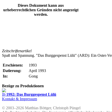
Dieses Dokument kann aus
urheberrechtlichen Gründen nicht angezeigt
werden.
Zeitschriftenartikel
Spaß und Spannung. "Das Burggespenst Lülü" (ARD): Ein Oster-V
Erschienen:
1993
Datierung:
April 1993
In:
Gong
Bezüge zu Produktionen
1) 1992: Das Burggespenst Lülü
Kontakt & Impressum
© 2003–2026 Matthias Böttger, Christoph Püngel