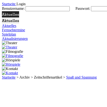
Startseite
Login
Benutzername:
Passwort:
Aktuelles
Fernsehtermine
Spielplan
Aktualisierungen
Startseite
> Archiv > Zeitschriftenartikel >
Spaß und Spannung