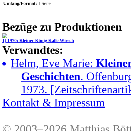
Umfang/Format:
1 Seite
Bezüge zu Produktionen
1) 1970: Kleiner König Kalle Wirsch
Verwandtes:
Helm, Eve Marie:
Kleine
Geschichten
. Offenbur
1973. [Zeitschriftenarti
Kontakt & Impressum
© 2003–2026 Matthias Bött