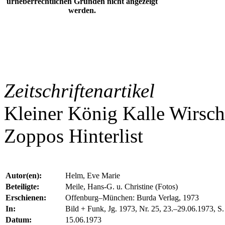
urheberrechtlichen Gründen nicht angezeigt
werden.
Zeitschriftenartikel
Kleiner König Kalle Wirsch
Zoppos Hinterlist
Autor(en):
Helm, Eve Marie
Beteiligte:
Meile, Hans-G. u. Christine (Fotos)
Erschienen:
Offenburg–München: Burda Verlag, 1973
In:
Bild + Funk, Jg. 1973, Nr. 25, 23.–29.06.1973, S.
Datum:
15.06.1973