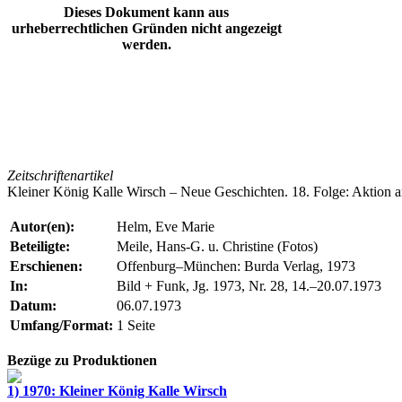
Dieses Dokument kann aus
urheberrechtlichen Gründen nicht angezeigt
werden.
Zeitschriftenartikel
Kleiner König Kalle Wirsch – Neue Geschichten. 18. Folge: Aktion a
Autor(en):
Helm, Eve Marie
Beteiligte:
Meile, Hans-G. u. Christine (Fotos)
Erschienen:
Offenburg–München: Burda Verlag, 1973
In:
Bild + Funk, Jg. 1973, Nr. 28, 14.–20.07.1973
Datum:
06.07.1973
Umfang/Format:
1 Seite
Bezüge zu Produktionen
1) 1970: Kleiner König Kalle Wirsch