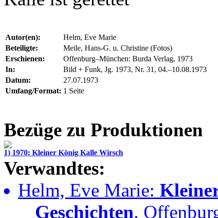
Autor(en):
Helm, Eve Marie
Beteiligte:
Meile, Hans-G. u. Christine (Fotos)
Erschienen:
Offenburg–München: Burda Verlag, 1973
In:
Bild + Funk, Jg. 1973, Nr. 31, 04.–10.08.1973
Datum:
27.07.1973
Umfang/Format:
1 Seite
Bezüge zu Produktionen
1) 1970: Kleiner König Kalle Wirsch
Verwandtes:
Helm, Eve Marie:
Kleine
Geschichten
. Offenbur