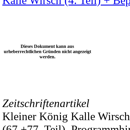
Kalle Wirsch (4. Teil) + Be
Dieses Dokument kann aus
urheberrechtlichen Gründen nicht angezeigt
werden.
Zeitschriftenartikel
Kleiner König Kalle Wirsch
(67.+77. Teil). Programmhi