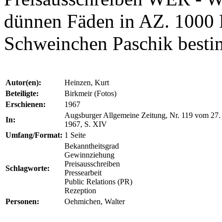
dünnen Fäden in AZ. 1000
Schweinchen Paschik besti
Autor(en):
Heinzen, Kurt
Beteiligte:
Birkmeir (Fotos)
Erschienen:
1967
Augsburger Allgemeine Zeitung, Nr. 119 vom 27.
In:
1967, S. XIV
Umfang/Format:
1 Seite
Bekanntheitsgrad
Gewinnziehung
Preisausschreiben
Schlagworte:
Pressearbeit
Public Relations (PR)
Rezeption
Personen:
Oehmichen, Walter