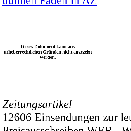
dünnen Fäden in AZ
Dieses Dokument kann aus
urheberrechtlichen Gründen nicht angezeigt
werden.
Zeitungsartikel
12606 Einsendungen zur le
Preisausschreiben WER - 