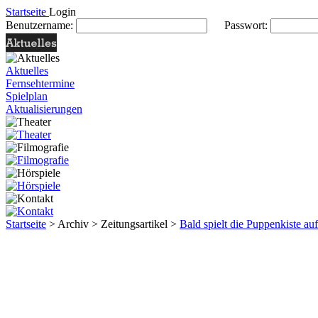
Startseite
Login
Benutzername:
Passwort:
Aktuelles
Fernsehtermine
Spielplan
Aktualisierungen
Startseite
> Archiv > Zeitungsartikel >
Bald spielt die Puppenkiste a