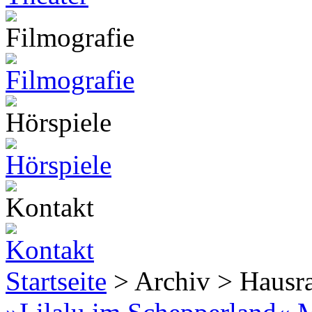
Startseite
> Archiv > Hausr