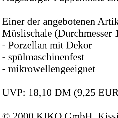
Einer der angebotenen Artik
Müslischale (Durchmesser 
- Porzellan mit Dekor
- spülmaschinenfest
- mikrowellengeeignet
UVP: 18,10 DM (9,25 EUR
© 2000
KIKO GmbH
, Kis