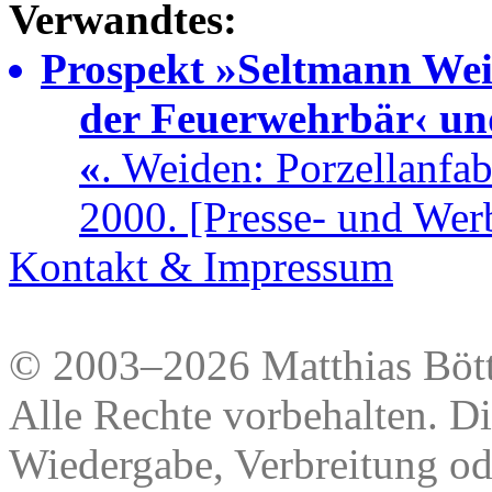
Verwandtes:
Prospekt »Seltmann Weid
der Feuerwehrbär‹ un
«
. Weiden: Porzellanfa
2000. [Presse- und Wer
Kontakt & Impressum
© 2003–2026 Matthias Bött
Alle Rechte vorbehalten. Di
Wiedergabe, Verbreitung od