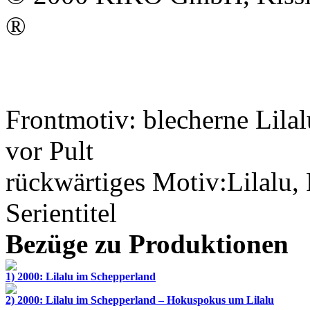
®
Frontmotiv: blecherne Lilal
vor Pult
rückwärtiges Motiv:Lilalu, 
Serientitel
Bezüge zu Produktionen
1) 2000: Lilalu im Schepperland
2) 2000: Lilalu im Schepperland – Hokuspokus um Lilalu