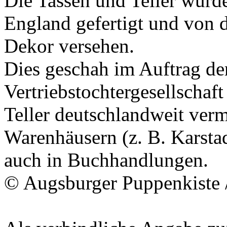
Die Tassen und Teller wur
England gefertigt und von
Dekor versehen.
Dies geschah im Auftrag d
Vertriebstochtergesellschaf
Teller deutschlandweit verma
Warenhäusern (z. B.
Karsta
auch in Buchhandlungen.
©
Augsburger Puppenkiste