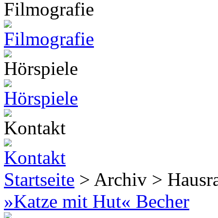
Startseite
> Archiv > Hausr
»Katze mit Hut« Becher