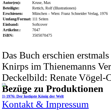
Autor(en):
Kruse, Max
Beteiligte:
Rettich, Rolf (Illustrationen)
Erschienen:
München – Wien: Franz Schneider Verlag, 1976
Umfang/Format:
111 Seiten
Einband:
Softcover
Artikelnr.:
7047
ISBN:
3505070475
Das Buch erschien erstmals
Knirps
im
Thienemanns Ver
Deckelbild:
Renate Vögel-
Bezüge zu Produktionen
1) 1976: Der lustigste König der Welt
Kontakt & Impressum