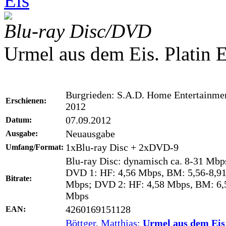
Eis
Blu-ray Disc/DVD
Urmel aus dem Eis. Platin E
Burgrieden: S.A.D. Home Entertainme
Erschienen:
2012
07.09.2012
Datum:
Neuausgabe
Ausgabe:
1xBlu-ray Disc + 2xDVD-9
Umfang/Format:
Blu-ray Disc: dynamisch ca. 8-31 Mbp
DVD 1: HF: 4,56 Mbps, BM: 5,56-8,9
Bitrate:
Mbps; DVD 2: HF: 4,58 Mbps, BM: 6,
Mbps
4260169151128
EAN:
Böttger, Matthias:
Urmel aus dem Ei