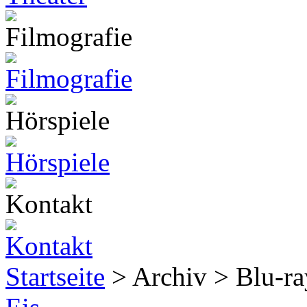
Startseite
> Archiv > Blu-r