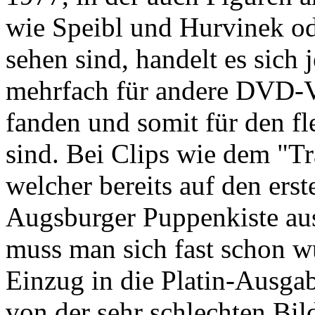
wie Speibl und Hurvinek od
sehen sind, handelt es sich j
mehrfach für andere DVD-
fanden und somit für den f
sind. Bei Clips wie dem "T
welcher bereits auf den ers
Augsburger Puppenkiste aus
muss man sich fast schon w
Einzug in die Platin-Ausga
von der sehr schlechten Bil