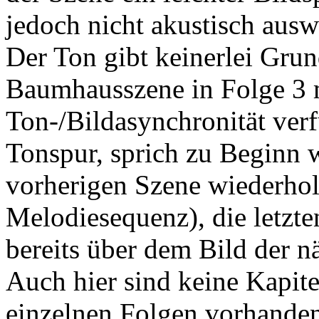
jedoch nicht akustisch ausw
Der Ton gibt keinerlei Gru
Baumhausszene in Folge 3 m
Ton-/Bildasynchronität verf
Tonspur, sprich zu Beginn
vorherigen Szene wiederhol
Melodiesequenz), die letzt
bereits über dem Bild der n
Auch hier sind keine Kapit
einzelnen Folgen vorhanden