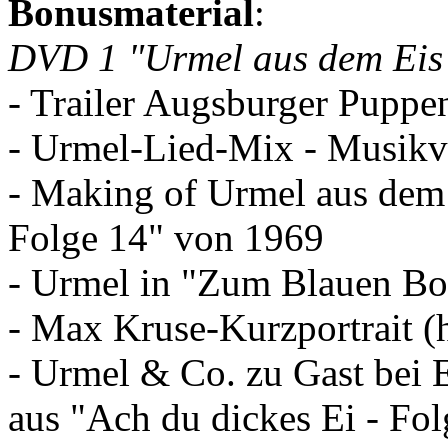
Bonusmaterial
:
DVD 1 "Urmel aus dem Eis
- Trailer Augsburger Puppe
- Urmel-Lied-Mix - Musikv
- Making of Urmel aus dem 
Folge 14" von 1969
- Urmel in "Zum Blauen Boc
- Max Kruse-Kurzportrait (
- Urmel & Co. zu Gast bei 
aus "Ach du dickes Ei - Fol