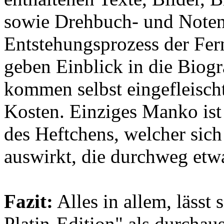
sowie Drehbuch- und Notens
Entstehungsprozess der Fer
geben Einblick in die Biogra
kommen selbst eingefleischt
Kosten. Einziges Manko ist
des Heftchens, welcher sich
auswirkt, die durchweg etwa
Fazit:
Alles in allem, lässt
Platin-Edition" als durchau