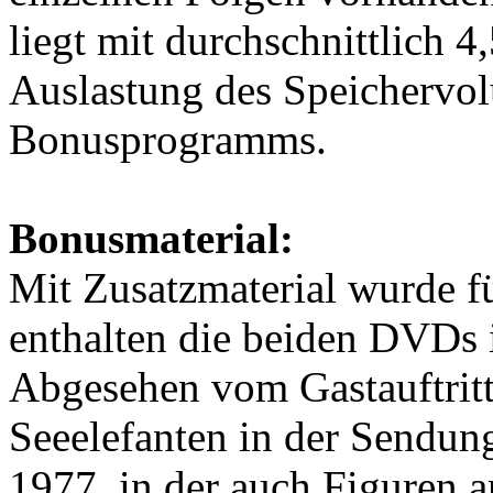
liegt mit durchschnittlich 4
Auslastung des Speichervol
Bonusprogramms.
Bonusmaterial:
Mit Zusatzmaterial wurde fü
enthalten die beiden DVDs 
Abgesehen vom Gastauftritt
Seeelefanten in der Sendun
1977, in der auch Figuren 