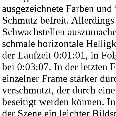
ausgezeichnete Farben und i
Schmutz befreit. Allerdings 
Schwachstellen auszumachen
schmale horizontale Helligke
der Laufzeit 0:01:01, in Fo
bei 0:03:07. In der letzten F
einzelner Frame stärker dur
verschmutzt, der durch eine
beseitigt werden können. In 
der Szene ein leichter Bilds