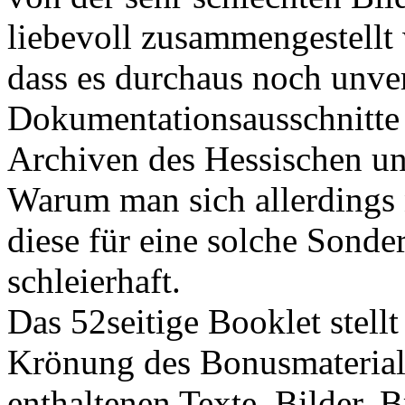
liebevoll zusammengestellt w
dass es durchaus noch unver
Dokumentationsausschnitte
Archiven des Hessischen u
Warum man sich allerdings 
diese für eine solche Sonder
schleierhaft.
Das 52seitige Booklet stellt 
Krönung des Bonusmaterials
enthaltenen Texte, Bilder, 