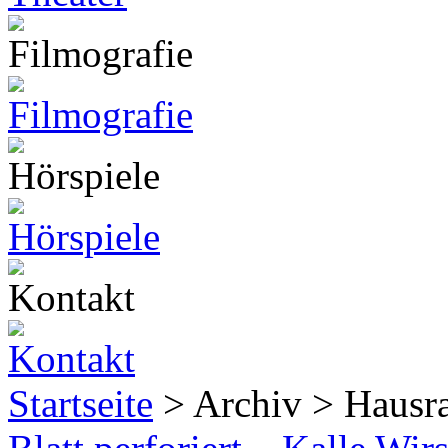
Startseite
> Archiv > Hausr