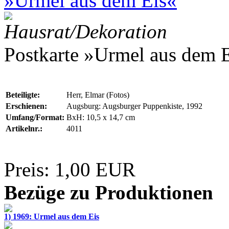
»Urmel aus dem Eis«
Hausrat/Dekoration
Postkarte »Urmel aus dem 
Beteiligte:
Herr, Elmar (Fotos)
Erschienen:
Augsburg: Augsburger Puppenkiste, 1992
Umfang/Format:
BxH: 10,5 x 14,7 cm
Artikelnr.:
4011
Preis: 1,00 EUR
Bezüge zu Produktionen
1) 1969: Urmel aus dem Eis