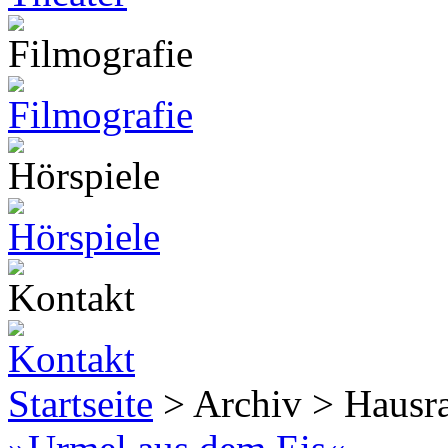
Startseite
> Archiv > Hausr