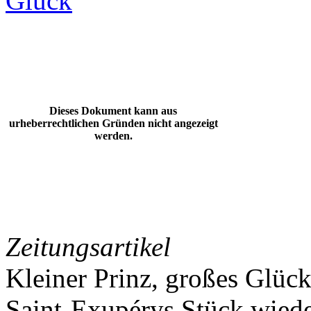
Glück
Dieses Dokument kann aus
urheberrechtlichen Gründen nicht angezeigt
werden.
Zeitungsartikel
Kleiner Prinz, großes Glüc
Saint-Exupérys Stück wiede