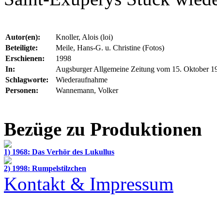
Autor(en):
Knoller, Alois (loi)
Beteiligte:
Meile, Hans-G. u. Christine (Fotos)
Erschienen:
1998
In:
Augsburger Allgemeine Zeitung vom 15. Oktober 1
Schlagworte:
Wiederaufnahme
Personen:
Wannemann, Volker
Bezüge zu Produktionen
1) 1968: Das Verhör des Lukullus
2) 1998: Rumpelstilzchen
Kontakt & Impressum