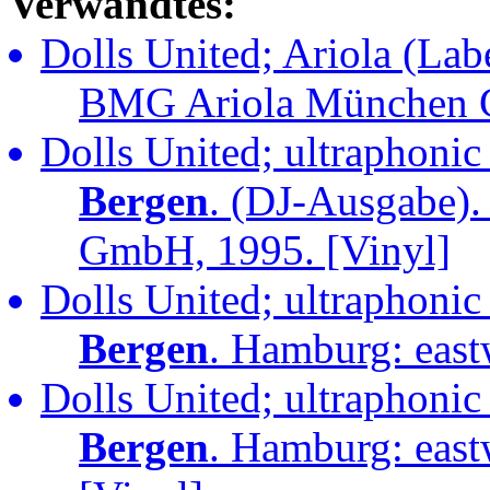
Verwandtes:
Dolls United; Ariola (Lab
BMG Ariola München 
Dolls United; ultraphonic
Bergen
. (DJ-Ausgabe).
GmbH, 1995. [Vinyl]
Dolls United; ultraphonic
Bergen
. Hamburg: eas
Dolls United; ultraphonic
Bergen
. Hamburg: eas