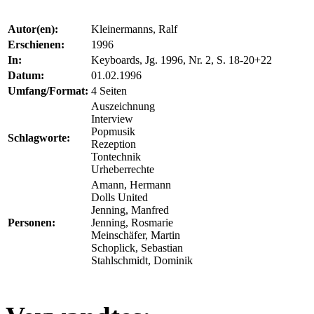
Autor(en):
Kleinermanns, Ralf
Erschienen:
1996
In:
Keyboards, Jg. 1996, Nr. 2, S. 18-20+22
Datum:
01.02.1996
Umfang/Format:
4 Seiten
Auszeichnung
Interview
Popmusik
Schlagworte:
Rezeption
Tontechnik
Urheberrechte
Amann, Hermann
Dolls United
Jenning, Manfred
Personen:
Jenning, Rosmarie
Meinschäfer, Martin
Schoplick, Sebastian
Stahlschmidt, Dominik