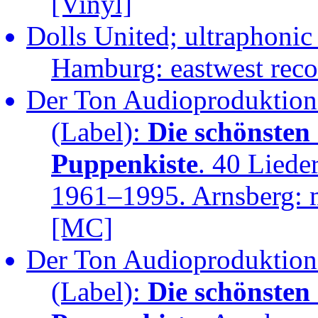
[Vinyl]
Dolls United; ultraphonic
Hamburg: eastwest rec
Der Ton Audioproduktione
(Label):
Die schönsten
Puppenkiste
. 40 Liede
1961–1995. Arnsberg: m
[MC]
Der Ton Audioproduktione
(Label):
Die schönsten