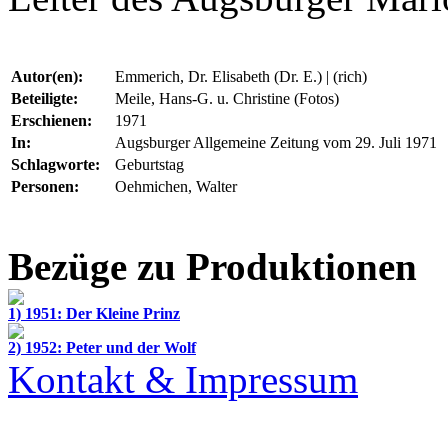
Autor(en):
Emmerich, Dr. Elisabeth (Dr. E.) | (rich)
Beteiligte:
Meile, Hans-G. u. Christine (Fotos)
Erschienen:
1971
In:
Augsburger Allgemeine Zeitung vom 29. Juli 1971
Schlagworte:
Geburtstag
Personen:
Oehmichen, Walter
Bezüge zu Produktionen
1) 1951: Der Kleine Prinz
2) 1952: Peter und der Wolf
Kontakt & Impressum