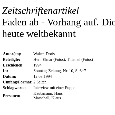
Zeitschriftenartikel
Faden ab - Vorhang auf. Di
heute weltbekannt
Autor(en):
Walter, Doris
Beteiligte:
Herr, Elmar (Fotos); Thiemel (Fotos)
Erschienen:
1994
In:
SonntagsZeitung, Nr. 10, S. 6+7
Datum:
12.03.1994
Umfang/Format:
2 Seiten
Schlagworte:
Interview mit einer Puppe
Kautzmann, Hans
Personen:
Marschall, Klaus