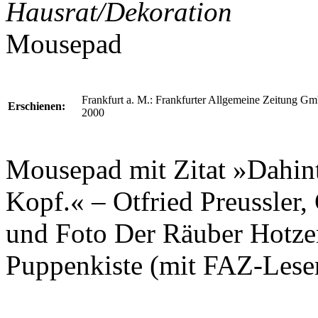
Hausrat/Dekoration
Mousepad
Frankfurt a. M.: Frankfurter Allgemeine Zeitung G
Erschienen:
2000
Mousepad mit Zitat »Dahint
Kopf.« –
Otfried Preussler
,
und Foto
Der Räuber Hotze
Puppenkiste
(mit FAZ-Leser