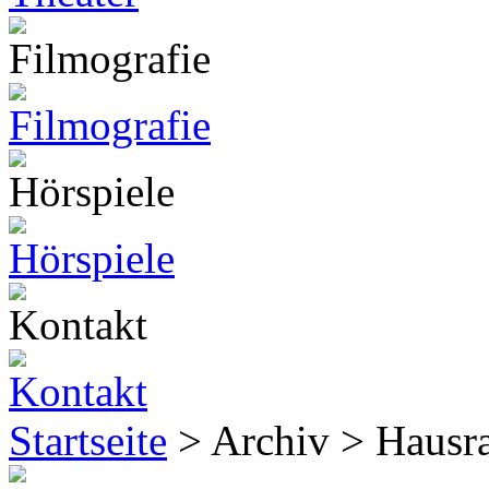
Startseite
> Archiv > Hausr