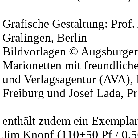
Grafische Gestaltung:
Prof.
Gralingen
, Berlin
Bildvorlagen ©
Augsburger
Marionetten mit freundlic
und Verlagsagentur (AVA)
,
Freiburg und
Josef Lada
, P
enthält zudem ein Exempla
Jim Knopf (110+50 Pf / 0,5