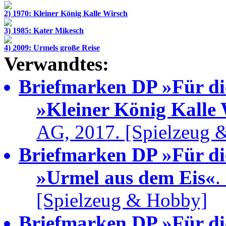
2) 1970: Kleiner König Kalle Wirsch
3) 1985: Kater Mikesch
4) 2009: Urmels große Reise
Verwandtes:
Briefmarken DP »Für di
»Kleiner König Kalle
AG, 2017. [Spielzeug 
Briefmarken DP »Für di
»Urmel aus dem Eis«
.
[Spielzeug & Hobby]
Briefmarken DP »Für di