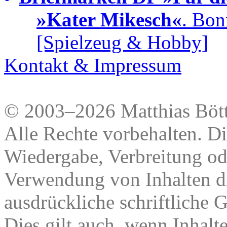
»Kater Mikesch«
. Bon
[Spielzeug & Hobby]
Kontakt & Impressum
© 2003–2026 Matthias Bött
Alle Rechte vorbehalten. Di
Wiedergabe, Verbreitung od
Verwendung von Inhalten di
ausdrückliche schriftliche
Dies gilt auch, wenn Inhalt