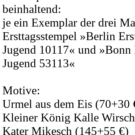
beinhaltend:
je ein Exemplar der drei M
Ersttagsstempel »Berlin Er
Jugend 10117« und »Bonn E
Jugend 53113«
Motive:
Urmel aus dem Eis (70+30 
Kleiner König Kalle Wirsch
Kater Mikesch (145+55 €)