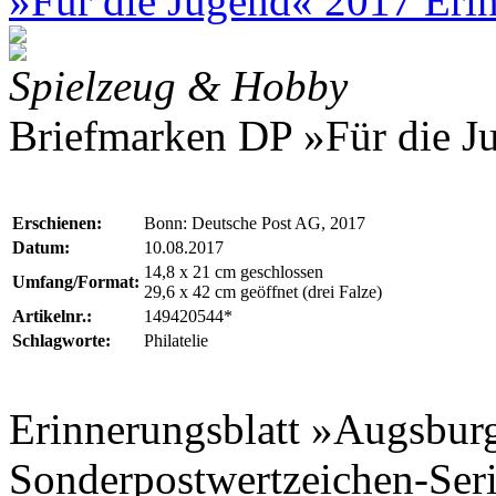
»Für die Jugend« 2017 Erin
Spielzeug & Hobby
Briefmarken DP »Für die J
Erschienen:
Bonn: Deutsche Post AG, 2017
Datum:
10.08.2017
14,8 x 21 cm geschlossen
Umfang/Format:
29,6 x 42 cm geöffnet (drei Falze)
Artikelnr.:
149420544*
Schlagworte:
Philatelie
Erinnerungsblatt »Augsbur
Sonderpostwertzeichen-Seri