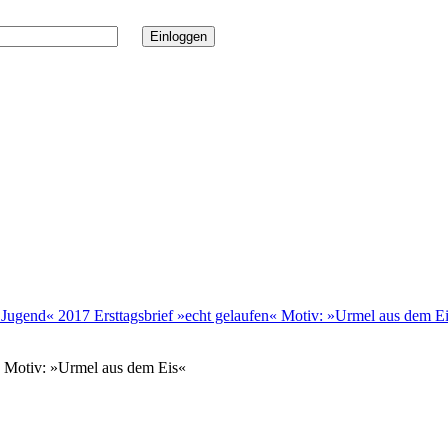
Jugend« 2017 Ersttagsbrief »echt gelaufen« Motiv: »Urmel aus dem E
« Motiv: »Urmel aus dem Eis«