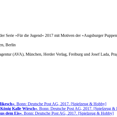
s der Serie »Für die Jugend« 2017 mit Motiven der »Augsburger Puppe
en
, Berlin
agentur (AVA)
, München,
Herder Verlag
, Freiburg und
Josef Lada
, Pra
Mikesch«
. Bonn: Deutsche Post AG, 2017. [Spielzeug & Hobby]
 König Kalle Wirsch«
. Bonn: Deutsche Post AG, 2017. [Spielzeug &
aus dem Eis«
. Bonn: Deutsche Post AG, 2017. [Spielzeug & Hobby]