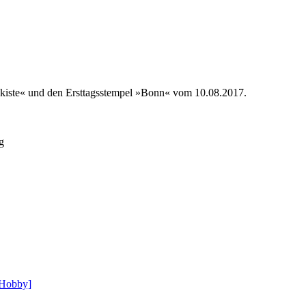
nkiste« und den Ersttagsstempel »Bonn« vom 10.08.2017.
g
 Hobby]