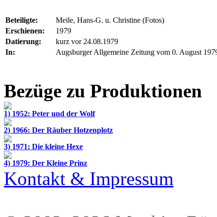
Beteiligte:
Meile, Hans-G. u. Christine (Fotos)
Erschienen:
1979
Datierung:
kurz vor 24.08.1979
In:
Augsburger Allgemeine Zeitung vom 0. August 197
Bezüge zu Produktionen
1) 1952: Peter und der Wolf
2) 1966: Der Räuber Hotzenplotz
3) 1971: Die kleine Hexe
4) 1979: Der Kleine Prinz
Kontakt & Impressum