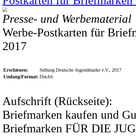
Postkarten für Briefmarken
Presse- und Werbematerial
Werbe-Postkarten für Brie
2017
Erschienen:
Stiftung Deutsche Jugendmarke e.V., 2017
Umfang/Format:
DinA6
Aufschrift (Rückseite):
Briefmarken kaufen und Gut
Briefmarken FÜR DIE JUGEN