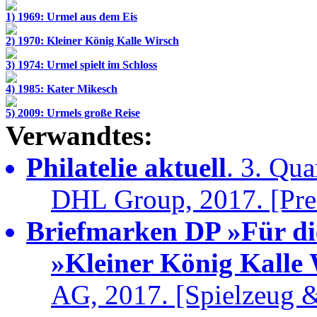
1) 1969: Urmel aus dem Eis
2) 1970: Kleiner König Kalle Wirsch
3) 1974: Urmel spielt im Schloss
4) 1985: Kater Mikesch
5) 2009: Urmels große Reise
Verwandtes:
Philatelie aktuell
. 3. Qu
DHL Group, 2017. [Pre
Briefmarken DP »Für di
»Kleiner König Kalle
AG, 2017. [Spielzeug 