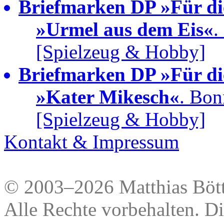
Briefmarken DP »Für di
»Urmel aus dem Eis«
.
[Spielzeug & Hobby]
Briefmarken DP »Für di
»Kater Mikesch«
. Bon
[Spielzeug & Hobby]
Kontakt & Impressum
© 2003–2026 Matthias Bött
Alle Rechte vorbehalten. Di