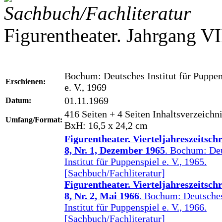
Sachbuch/Fachliteratur
Figurentheater. Jahrgang VI
Bochum: Deutsches Institut für Puppen
Erschienen:
e. V., 1969
01.11.1969
Datum:
416 Seiten + 4 Seiten Inhaltsverzeichn
Umfang/Format:
BxH: 16,5 x 24,2 cm
Figurentheater. Vierteljahreszeitschri
8, Nr. 1, Dezember 1965
. Bochum: De
Institut für Puppenspiel e. V., 1965.
[Sachbuch/Fachliteratur]
Figurentheater. Vierteljahreszeitschri
8, Nr. 2, Mai 1966
. Bochum: Deutsche
Institut für Puppenspiel e. V., 1966.
[Sachbuch/Fachliteratur]