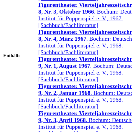
Figurentheater. Vierteljahreszeitschri
8, Nr. 3, Oktober 1966
. Bochum: Deut
Institut für Puppenspiel e. V., 1967.
[Sachbuch/Fachliteratur]
Figurentheater. Vierteljahreszeitschri
8, Nr. 4, März 1967
. Bochum: Deutsch
Institut für Puppenspiel e. V., 1968.
[Sachbuch/Fachliteratur]
Enthält:
Figurentheater. Vierteljahreszeitschri
9, Nr. 1, August 1967
. Bochum: Deuts
Institut für Puppenspiel e. V., 1968.
[Sachbuch/Fachliteratur]
Figurentheater. Vierteljahreszeitschri
9, Nr. 2, Januar 1968
. Bochum: Deuts
Institut für Puppenspiel e. V., 1968.
[Sachbuch/Fachliteratur]
Figurentheater. Vierteljahreszeitschri
9, Nr. 3, April 1968
. Bochum: Deutsch
Institut für Puppenspiel e. V., 1968.