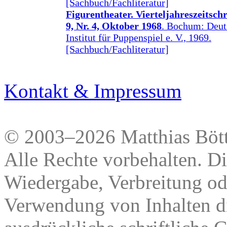
[Sachbuch/Fachliteratur]
Figurentheater. Vierteljahreszeitschri
9, Nr. 4, Oktober 1968
. Bochum: Deut
Institut für Puppenspiel e. V., 1969.
[Sachbuch/Fachliteratur]
Kontakt & Impressum
© 2003–2026 Matthias Bött
Alle Rechte vorbehalten. Di
Wiedergabe, Verbreitung od
Verwendung von Inhalten di