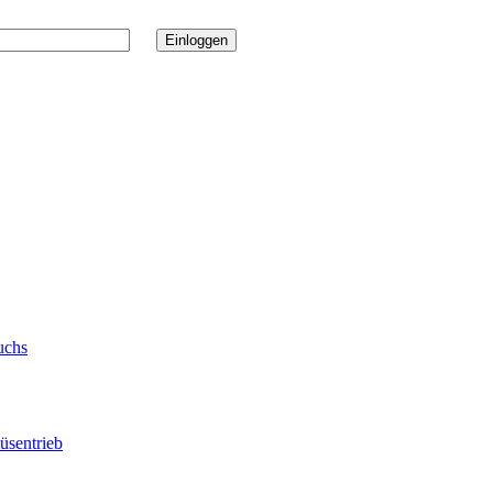
uchs
üsentrieb