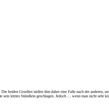
ie beiden Gesellen stellen ihm daher eine Falle nach der anderen, u
 hätte sein letztes Stündlein geschlagen. Jedoch … wenn man nicht sehr k