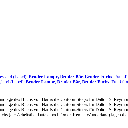
neyland (Label):
Bruder Lampe, Bruder Bär, Bruder Fuchs
. Frankf
yland (Label):
Bruder Lampe, Bruder Bär, Bruder Fuchs
. Frankfu
undlage des Buchs von
Harris
die Cartoon-Storys für
Dalton S. Reymo
undlage des Buchs von
Harris
die Cartoon-Storys für
Dalton S. Reymo
undlage des Buchs von
Harris
die Cartoon-Storys für
Dalton S. Reymo
uchs
(der Arbeitstitel lautete noch
Onkel Remus Wunderland
) lagen di