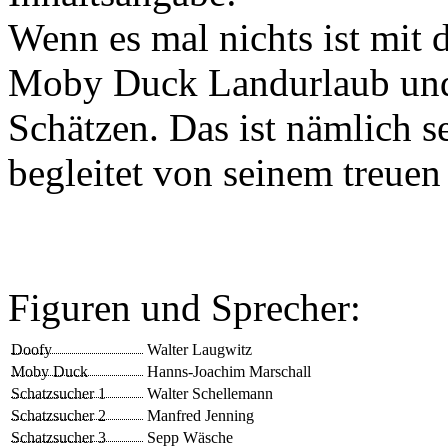
Wenn es mal nichts ist mit 
Moby Duck Landurlaub und
Schätzen. Das ist nämlich s
begleitet von seinem treue
Figuren und Sprecher:
Doofy
Walter Laugwitz
Moby Duck
Hanns-Joachim Marschall
Schatzsucher 1
Walter Schellemann
Schatzsucher 2
Manfred Jenning
Schatzsucher 3
Sepp Wäsche