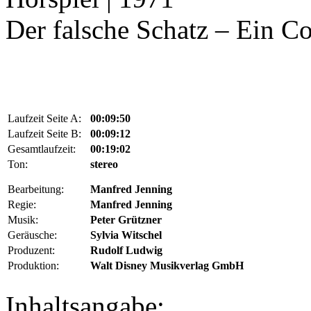
Der falsche Schatz – Ein 
Laufzeit Seite A:
00:09:50
Laufzeit Seite B:
00:09:12
Gesamtlaufzeit:
00:19:02
Ton:
stereo
Bearbeitung:
Manfred Jenning
Regie:
Manfred Jenning
Musik:
Peter Grützner
Geräusche:
Sylvia Witschel
Produzent:
Rudolf Ludwig
Produktion:
Walt Disney Musikverlag GmbH
Inhaltsangabe: