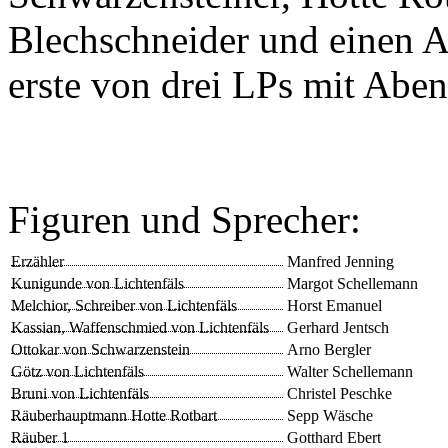
Blechschneider und einen Al
erste von drei LPs mit Abe
Figuren und Sprecher:
Erzähler
Manfred Jenning
Kunigunde von Lichtenfäls
Margot Schellemann
Melchior, Schreiber von Lichtenfäls
Horst Emanuel
Kassian, Waffenschmied von Lichtenfäls
Gerhard Jentsch
Ottokar von Schwarzenstein
Arno Bergler
Götz von Lichtenfäls
Walter Schellemann
Bruni von Lichtenfäls
Christel Peschke
Räuberhauptmann Hotte Rotbart
Sepp Wäsche
Räuber 1
Gotthard Ebert