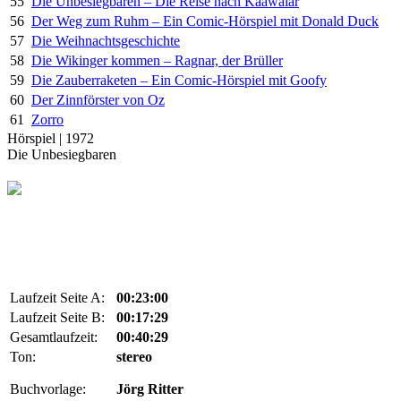
55
Die Unbesiegbaren – Die Reise nach Kaawalar
56
Der Weg zum Ruhm – Ein Comic-Hörspiel mit Donald Duck
57
Die Weihnachtsgeschichte
58
Die Wikinger kommen – Ragnar, der Brüller
59
Die Zauberraketen – Ein Comic-Hörspiel mit Goofy
60
Der Zinnförster von Oz
61
Zorro
Hörspiel | 1972
Die Unbesiegbaren
Laufzeit Seite A:
00:23:00
Laufzeit Seite B:
00:17:29
Gesamtlaufzeit:
00:40:29
Ton:
stereo
Buchvorlage:
Jörg Ritter