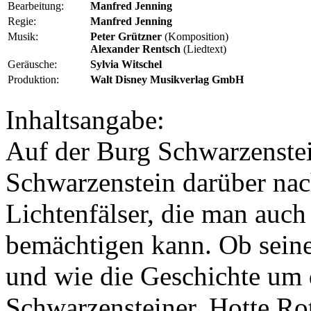
Bearbeitung:
Manfred Jenning
Regie:
Manfred Jenning
Musik:
Peter Grützner
(Komposition)
Alexander Rentsch
(Liedtext)
Geräusche:
Sylvia Witschel
Produktion:
Walt Disney Musikverlag GmbH
Inhaltsangabe:
Auf der Burg Schwarzenstei
Schwarzenstein darüber nach
Lichtenfälser, die man auch
bemächtigen kann. Ob seine
und wie die Geschichte um d
Schwarzensteiner, Hotte Ro