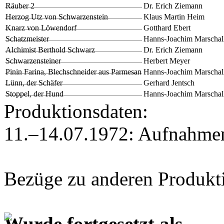
Räuber 2
Dr. Erich Ziemann
Herzog Utz von Schwarzenstein
Klaus Martin Heim
Knarz von Löwendorf
Gotthard Ebert
Schatzmeister
Hanns-Joachim Marschal
Alchimist Berthold Schwarz
Dr. Erich Ziemann
Schwarzensteiner
Herbert Meyer
Pinin Farina, Blechschneider aus Parmesan
Hanns-Joachim Marschal
Lünn, der Schäfer
Gerhard Jentsch
Stoppel, der Hund
Hanns-Joachim Marschal
Produktionsdaten:
11.–14.07.1972: Aufnahme
Bezüge zu anderen Produkt
Wurde fortgesetzt als