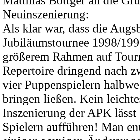
Matthias Böttger
an die Grü
Neuinszenierung:
Als klar war, dass die Augs
Jubiläumstournee 1998/199
größerem Rahmen auf Tourn
Repertoire dringend nach zw
vier Puppenspielern halbwe
bringen ließen. Kein leicht
Inszenierung der APK lässt 
Spielern aufführen! Man ent