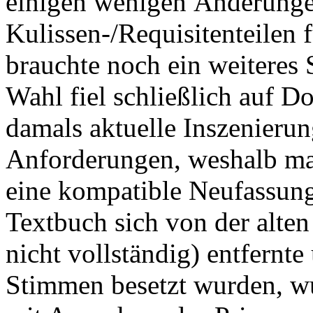
einigen wenigen Änderunge
Kulissen-/Requisitenteilen 
brauchte noch ein weiteres 
Wahl fiel schließlich auf
Do
damals aktuelle Inszenierun
Anforderungen, weshalb man
eine kompatible Neufassung
Textbuch sich von der alte
nicht vollständig) entfernt
Stimmen besetzt wurden, w