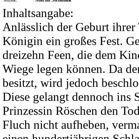
Inhaltsangabe:
Anlässlich der Geburt ihre
Königin ein großes Fest. G
dreizehn Feen, die dem Kind
Wiege legen können. Da der
besitzt, wird jedoch beschlo
Diese gelangt dennoch ins 
Prinzessin Röschen den Tod
Fluch nicht aufheben, verm
einen hundertjährigen Schlaf