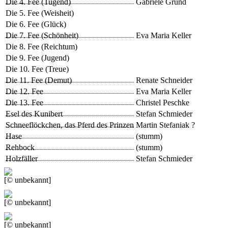
Die 4. Fee (Tugend)
Gabriele Grund
Die 5. Fee (Weisheit)
Die 6. Fee (Glück)
Die 7. Fee (Schönheit)
Eva Maria Keller
Die 8. Fee (Reichtum)
Die 9. Fee (Jugend)
Die 10. Fee (Treue)
Die 11. Fee (Demut)
Renate Schneider
Die 12. Fee
Eva Maria Keller
Die 13. Fee
Christel Peschke
Esel des Kunibert
Stefan Schmieder
Schneeflöckchen, das Pferd des Prinzen
Martin Stefaniak ?
Hase
(stumm)
Rehbock
(stumm)
Holzfäller
Stefan Schmieder
[© unbekannt]
[© unbekannt]
[© unbekannt]