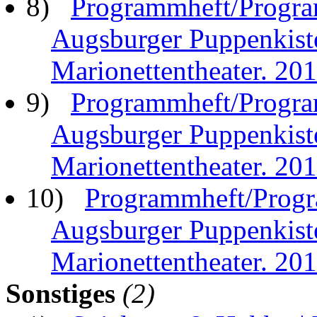
8)
Programmheft/Progra
Augsburger Puppenkist
Marionettentheater. 20
9)
Programmheft/Progra
Augsburger Puppenkist
Marionettentheater. 20
10)
Programmheft/Progr
Augsburger Puppenkist
Marionettentheater. 20
Sonstiges
(2)