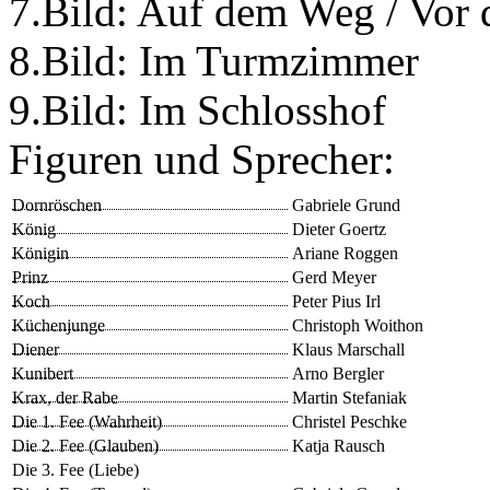
7.Bild: Auf dem Weg / Vor
8.Bild: Im Turmzimmer
9.Bild: Im Schlosshof
Figuren und Sprecher:
Dornröschen
Gabriele Grund
König
Dieter Goertz
Königin
Ariane Roggen
Prinz
Gerd Meyer
Koch
Peter Pius Irl
Küchenjunge
Christoph Woithon
Diener
Klaus Marschall
Kunibert
Arno Bergler
Krax, der Rabe
Martin Stefaniak
Die 1. Fee (Wahrheit)
Christel Peschke
Die 2. Fee (Glauben)
Katja Rausch
Die 3. Fee (Liebe)