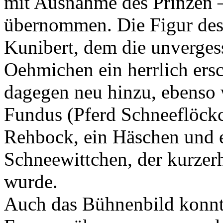
mit Ausnahme des Prinzen –
übernommen. Die Figur des 
Kunibert, dem die unverges
Oehmichen ein herrlich ersc
dagegen neu hinzu, ebenso 
Fundus (Pferd Schneeflöckc
Rehbock, ein Häschen und e
Schneewittchen
, der kurze
wurde.
Auch das Bühnenbild konnt