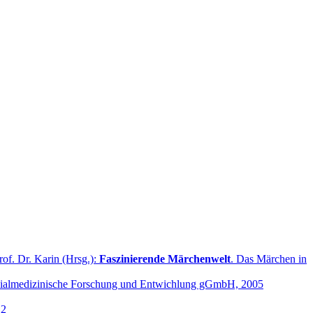
rof. Dr. Karin (Hrsg.):
Faszinierende Märchenwelt
. Das Märchen in
 sozialmedizinische Forschung und Entwichlung gGmbH, 2005
12