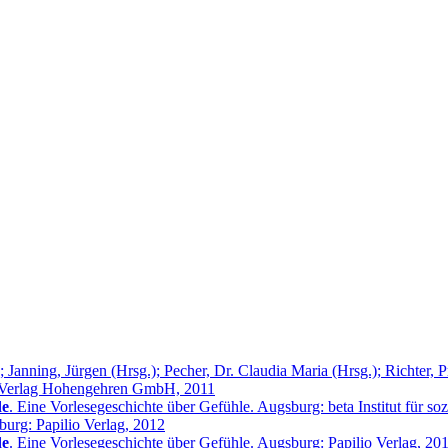
); Janning, Jürgen (Hrsg.); Pecher, Dr. Claudia Maria (Hrsg.); Richter, P
der Verlag Hohengehren GmbH, 2011
de
. Eine Vorlesegeschichte über Gefühle. Augsburg: beta Institut für
burg: Papilio Verlag, 2012
de
. Eine Vorlesegeschichte über Gefühle. Augsburg: Papilio Verlag, 20