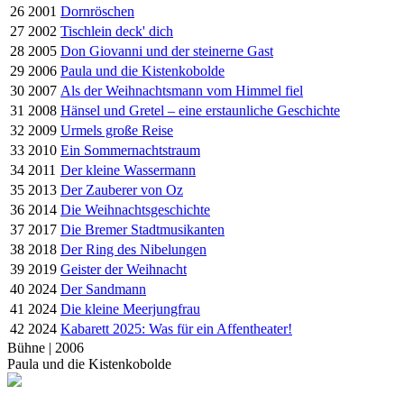
26
2001
Dornröschen
27
2002
Tischlein deck' dich
28
2005
Don Giovanni und der steinerne Gast
29
2006
Paula und die Kistenkobolde
30
2007
Als der Weihnachtsmann vom Himmel fiel
31
2008
Hänsel und Gretel – eine erstaunliche Geschichte
32
2009
Urmels große Reise
33
2010
Ein Sommernachtstraum
34
2011
Der kleine Wassermann
35
2013
Der Zauberer von Oz
36
2014
Die Weihnachtsgeschichte
37
2017
Die Bremer Stadtmusikanten
38
2018
Der Ring des Nibelungen
39
2019
Geister der Weihnacht
40
2024
Der Sandmann
41
2024
Die kleine Meerjungfrau
42
2024
Kabarett 2025: Was für ein Affentheater!
Bühne | 2006
Paula und die Kistenkobolde