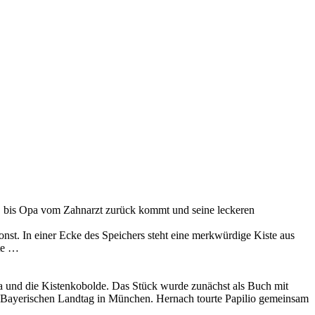
t, bis Opa vom Zahnarzt zurück kommt und seine leckeren
sonst. In einer Ecke des Speichers steht eine merkwürdige Kiste aus
ste …
a und die Kistenkobolde
. Das Stück wurde zunächst als Buch mit
 im Bayerischen Landtag in München. Hernach tourte
Papilio
gemeinsam