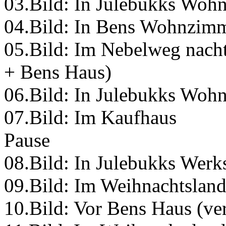
03.Bild: In Julebukks Woh
04.Bild: In Bens Wohnzim
05.Bild: Im Nebelweg nach
+ Bens Haus)
06.Bild: In Julebukks Woh
07.Bild: Im Kaufhaus
Pause
08.Bild: In Julebukks Werks
09.Bild: Im Weihnachtslan
10.Bild: Vor Bens Haus (ver