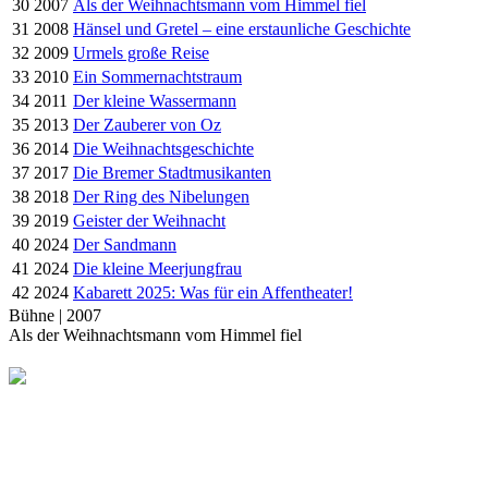
30
2007
Als der Weihnachtsmann vom Himmel fiel
31
2008
Hänsel und Gretel – eine erstaunliche Geschichte
32
2009
Urmels große Reise
33
2010
Ein Sommernachtstraum
34
2011
Der kleine Wassermann
35
2013
Der Zauberer von Oz
36
2014
Die Weihnachtsgeschichte
37
2017
Die Bremer Stadtmusikanten
38
2018
Der Ring des Nibelungen
39
2019
Geister der Weihnacht
40
2024
Der Sandmann
41
2024
Die kleine Meerjungfrau
42
2024
Kabarett 2025: Was für ein Affentheater!
Bühne | 2007
Als der Weihnachtsmann vom Himmel fiel