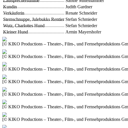
Lautsprecherstimme
Sabine Mittelhammer
Kundin
Judith Gardner
Verkäuferin
Renate Schneider
Sternschnuppe, Julebukks Rentier
Stefan Schmieder
Wutz, Charlottes Hund
Stefan Schmieder
Kleiner Hund
Armin Mayershofer
[© KIKO Productions – Theater-, Film-, und Fernsehproduktions G
[© KIKO Productions – Theater-, Film-, und Fernsehproduktions G
[© KIKO Productions – Theater-, Film-, und Fernsehproduktions G
[© KIKO Productions – Theater-, Film-, und Fernsehproduktions G
[© KIKO Productions – Theater-, Film-, und Fernsehproduktions G
[© KIKO Productions – Theater-, Film-, und Fernsehproduktions G
[© KIKO Productions – Theater-, Film-, und Fernsehproduktions G