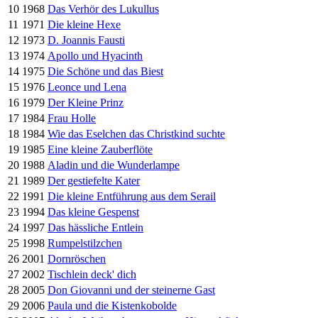
10
1968
Das Verhör des Lukullus
11
1971
Die kleine Hexe
12
1973
D. Joannis Fausti
13
1974
Apollo und Hyacinth
14
1975
Die Schöne und das Biest
15
1976
Leonce und Lena
16
1979
Der Kleine Prinz
17
1984
Frau Holle
18
1984
Wie das Eselchen das Christkind suchte
19
1985
Eine kleine Zauberflöte
20
1988
Aladin und die Wunderlampe
21
1989
Der gestiefelte Kater
22
1991
Die kleine Entführung aus dem Serail
23
1994
Das kleine Gespenst
24
1997
Das hässliche Entlein
25
1998
Rumpelstilzchen
26
2001
Dornröschen
27
2002
Tischlein deck' dich
28
2005
Don Giovanni und der steinerne Gast
29
2006
Paula und die Kistenkobolde