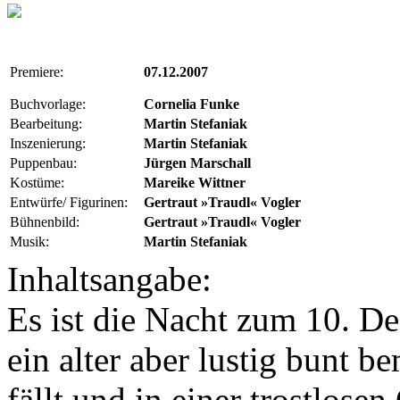
Premiere:
07.12.2007
Buchvorlage:
Cornelia Funke
Bearbeitung:
Martin Stefaniak
Inszenierung:
Martin Stefaniak
Puppenbau:
Jürgen Marschall
Kostüme:
Mareike Wittner
Entwürfe/ Figurinen:
Gertraut »Traudl« Vogler
Bühnenbild:
Gertraut »Traudl« Vogler
Musik:
Martin Stefaniak
Inhaltsangabe:
Es ist die Nacht zum 10. D
ein alter aber lustig bunt
fällt und in einer trostlosen