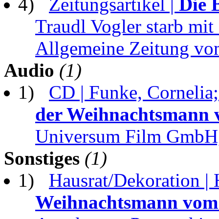
4)
Zeitungsartikel |
Die 
Traudl Vogler starb mit
Allgemeine Zeitung vo
Audio
(1)
1)
CD | Funke, Cornelia;
der Weihnachtsmann 
Universum Film GmbH
Sonstiges
(1)
1)
Hausrat/Dekoration | 
Weihnachtsmann vom 