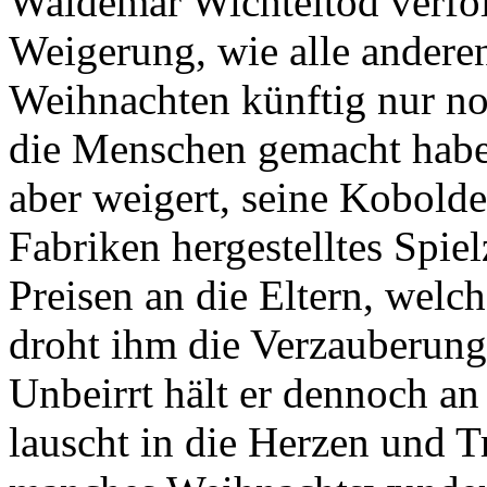
Waldemar Wichteltod verfolg
Weigerung, wie alle ander
Weihnachten künftig nur no
die Menschen gemacht haben
aber weigert, seine Kobolde
Fabriken hergestelltes Spiel
Preisen an die Eltern, welc
droht ihm die Verzauberung
Unbeirrt hält er dennoch an 
lauscht in die Herzen und 