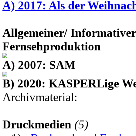
A) 2017: Als der Weihnac
Allgemeiner/ Informativer
Fernsehproduktion
A) 2007: SAM
B) 2020: KASPERLige We
Archivmaterial:
Druckmedien
(5)