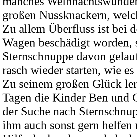
manches Weihnachtswunder 
großen Nussknackern, welc
Zu allem Überfluss ist bei 
Wagen beschädigt worden, 
Sternschnuppe davon gelauf
rasch wieder starten, wie e
Zu seinem großen Glück ler
Tagen die Kinder Ben und C
der Suche nach Sternschnupp
ihm auch sonst gern helfen